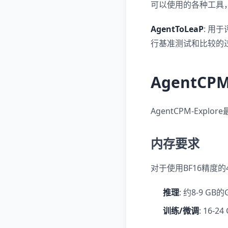
可以使用的各种工具，
AgentToLeaP
: 用
行基准测试和比较的
AgentCP
AgentCPM-Ex
内存要求
对于使用BF16精度的
推理
: 约8-9 GB
训练/微调
: 16