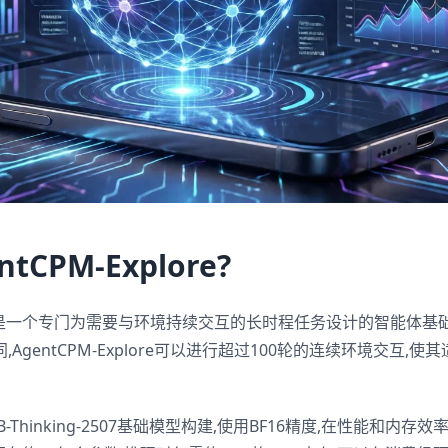
tCPM-Explore?
xplore是一个专门为需要与环境持续交互的长时程任务设计的智能体
AgentCPM-Explore可以进行超过100轮的连续环境交互,
B-Thinking-2507基础模型构建,使用BF16精度,在性能和内