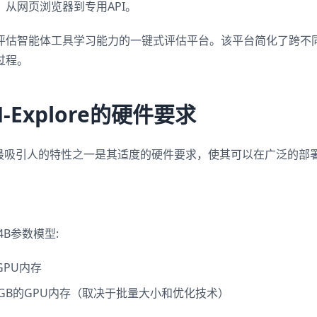
从网页浏览器到专用API。
于评估智能体工具学习能力的一键式评估平台。该平台简化了跨不
过程。
M-Explore的硬件要求
plore最吸引人的特性之一是其适度的硬件要求，使其可以在广泛的
4B参数模型:
的GPU内存
-24 GB的GPU内存（取决于批量大小和优化技术）