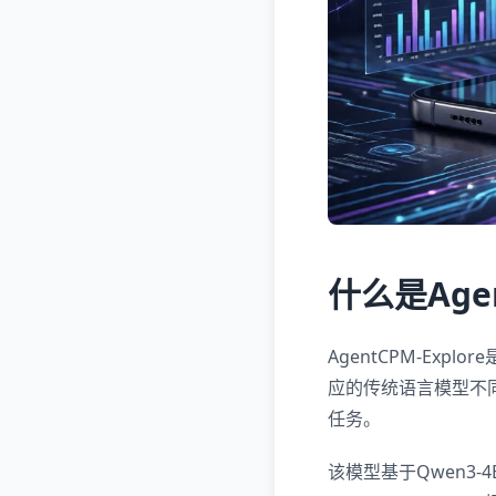
什么是Agen
AgentCPM-E
应的传统语言模型不同,
任务。
该模型基于Qwen3-4