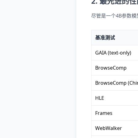
2. 最先进的
尽管是一个4B参数模型
基准测试
GAIA (text-only)
BrowseComp
BrowseComp (Chi
HLE
Frames
WebWalker