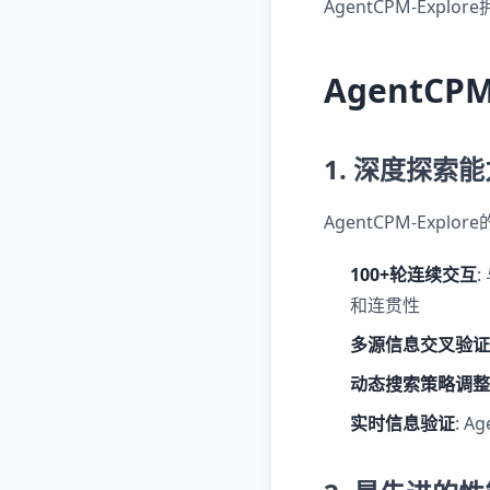
AgentCPM-Exp
AgentCP
1. 深度探索能
AgentCPM-Ex
100+轮连续交互
和连贯性
多源信息交叉验证
动态搜索策略调整
实时信息验证
: 