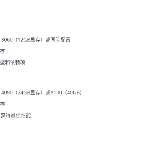
RTX 3060（12GB显存）或同等配置
内存
于模型和依赖项
RTX 4090（24GB显存）或A100（40GB）
内存
SD以获得最佳性能