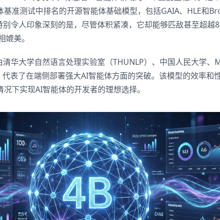
准测试中排名的开源智能体基础模型，包括GAIA、HLE和Brow
plore特别令人印象深刻的是，尽管体积紧凑，它却能够匹敌甚至超
M相媲美。
lore由清华大学自然语言处理实验室（THUNLP）、中国人民大学、Mo
发，代表了在端侧部署强大AI智能体方面的突破。该模型的效率和
情况下实现AI智能体的开发者的理想选择。