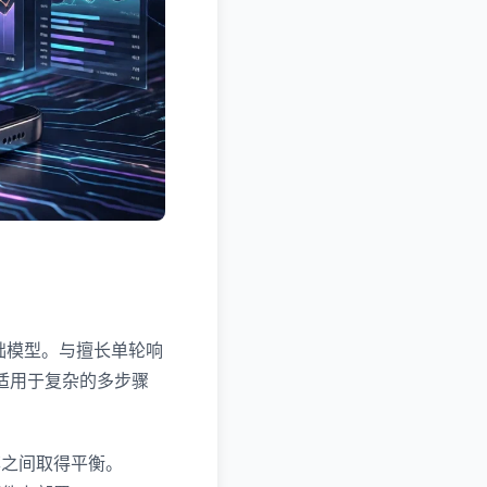
基础模型。与擅长单轮响
使其适用于复杂的多步骤
存效率之间取得平衡。