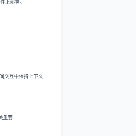
级硬件上部署。
在长时间交互中保持上下文
至关重要