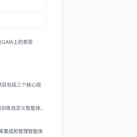
在GAIA上的表现
该项目包括三个核心组
地训练自定义智能体，
式来集成和管理智能体