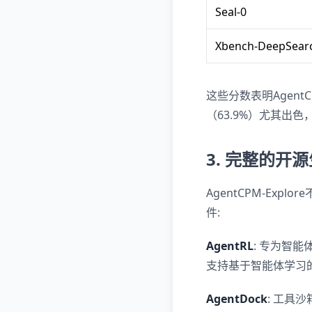
Seal-0
Xbench-DeepSear
这些分数表明Agent
（63.9%）尤其出
3. 完整的开
AgentCPM-E
件:
AgentRL
: 专为智
支持基于智能体学习
AgentDock
: 工具