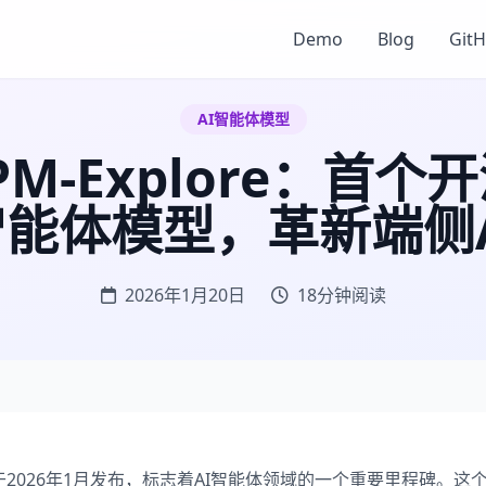
Demo
Blog
Git
AI智能体模型
CPM-Explore：首个
智能体模型，革新端侧A
2026年1月20日
18分钟阅读
plore于2026年1月发布，标志着AI智能体领域的一个重要里程碑。