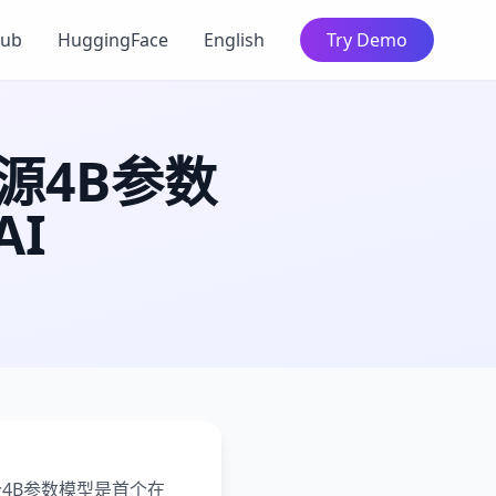
Hub
HuggingFace
English
Try Demo
开源4B参数
I
这个4B参数模型是首个在