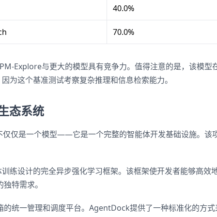
40.0%
ch
70.0%
CPM-Explore与更大的模型具有竞争力。值得注意的是，该模型
色，因为这个基准测试考察复杂推理和信息检索能力。
源生态系统
xplore不仅仅是一个模型——它是一个完整的智能体开发基础设施。
能体训练设计的完全异步强化学习框架。该框架使开发者能够高效
的独特需求。
沙箱的统一管理和调度平台。AgentDock提供了一种标准化的方