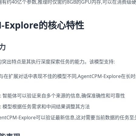
lore拥有约40亿个参数,推理时仅需约8GB的GPU内存,可以在消费
M-Explore的核心特性
力
plore的突出特点是其执行深度探索任务的能力。该模型支持:
: 与在扩展对话中表现不佳的模型不同,AgentCPM-Explore
: 智能体可以验证来自多个来源的信息,确保准确性和可靠性
: 模型根据任务需求和中间结果调整其方法
AgentCPM-Explore可以验证最新信息,这对需要当前数据的任务