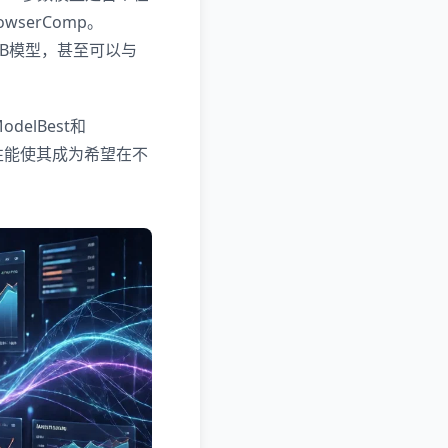
serComp。
越8B模型，甚至可以与
delBest和
性能使其成为希望在不